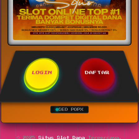
LOGIN
DAFTAR
SEO POPX
© 2025
Situs Slot Dana
Terpercaya.